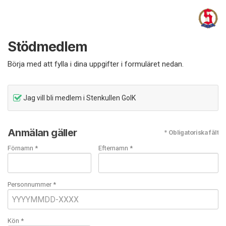
Stödmedlem
Börja med att fylla i dina uppgifter i formuläret nedan.
Jag vill bli medlem i Stenkullen GoIK
Anmälan gäller
* Obligatoriska fält
Förnamn *
Efternamn *
Personnummer *
Kön *