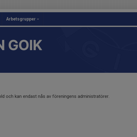
Arbetsgrupper
 GOIK
old och kan endast nås av föreningens administratörer.