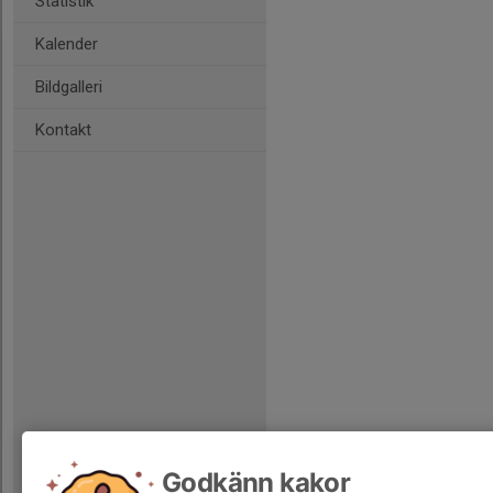
Statistik
Kalender
Bildgalleri
Kontakt
Godkänn kakor