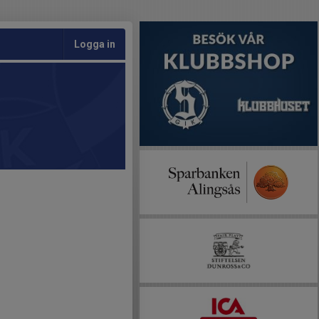
Logga in