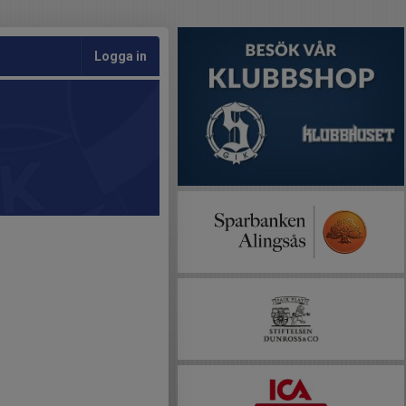
Logga in