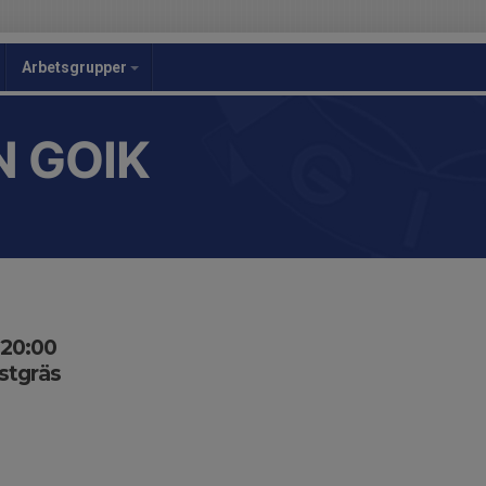
Arbetsgrupper
 GOIK
-20:00
nstgräs