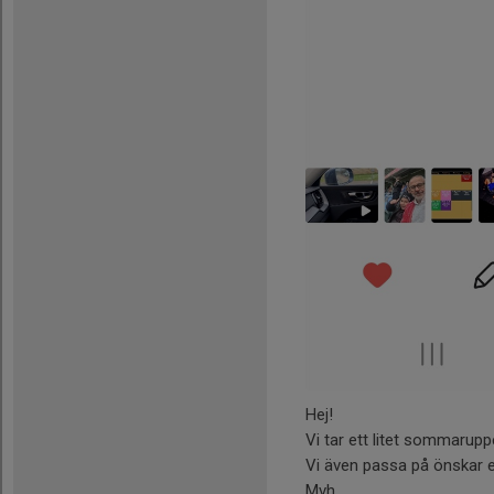
Hej!
Vi tar ett litet sommarupp
Vi även passa på önskar e
Mvh