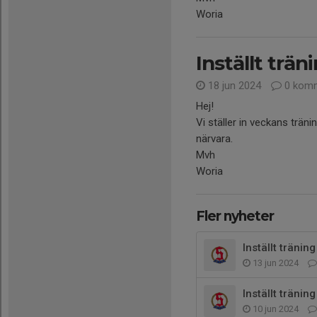
Woria
Inställt trä
18 jun 2024
0 komm
Hej!
Vi ställer in veckans trän
närvara.
Mvh
Woria
Fler nyheter
Inställt tränin
13 jun 2024
Inställt tränin
10 jun 2024