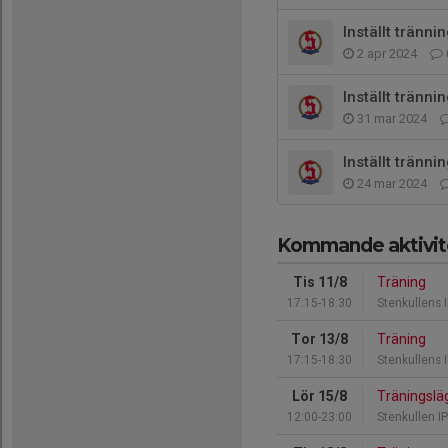
Inställt tränni
2 apr 2024
Inställt tränni
31 mar 2024
Inställt tränni
24 mar 2024
Kommande aktivit
Tis 11/8
Träning
17:15-18:30
Stenkullens 
Tor 13/8
Träning
17:15-18:30
Stenkullens 
Lör 15/8
Träningslä
12:00-23:00
Stenkullen IP