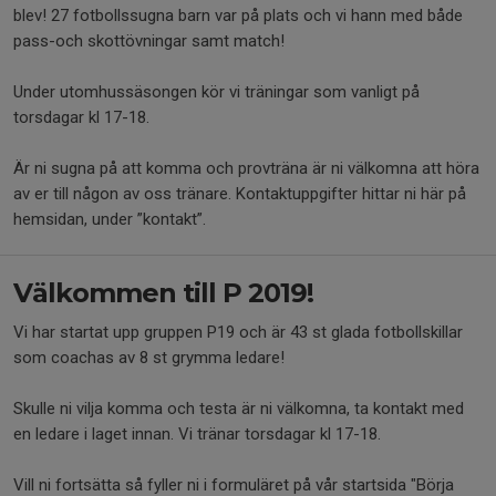
blev! 27 fotbollssugna barn var på plats och vi hann med både
pass-och skottövningar samt match!
Under utomhussäsongen kör vi träningar som vanligt på
torsdagar kl 17-18.
Är ni sugna på att komma och provträna är ni välkomna att höra
av er till någon av oss tränare. Kontaktuppgifter hittar ni här på
hemsidan, under ”kontakt”.
Välkommen till P 2019!
Vi har startat upp gruppen P19 och är 43 st glada fotbollskillar
som coachas av 8 st grymma ledare!
Skulle ni vilja komma och testa är ni välkomna, ta kontakt med
en ledare i laget innan. Vi tränar torsdagar kl 17-18.
Vill ni fortsätta så fyller ni i formuläret på vår startsida "Börja