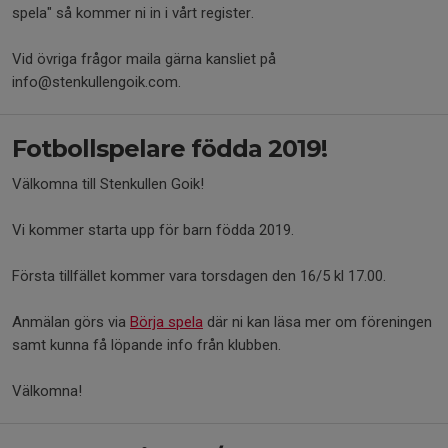
spela" så kommer ni in i vårt register.
Vid övriga frågor maila gärna kansliet på
info@stenkullengoik.com.
Fotbollspelare födda 2019!
Välkomna till Stenkullen Goik!
Vi kommer starta upp för barn födda 2019.
Första tillfället kommer vara torsdagen den 16/5 kl 17.00.
Anmälan görs via
Börja spela
där ni kan läsa mer om föreningen
samt kunna få löpande info från klubben.
Välkomna!