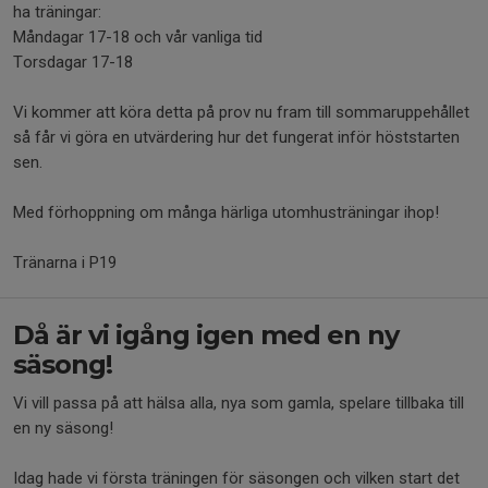
ha träningar:
Måndagar 17-18 och vår vanliga tid
Torsdagar 17-18
Vi kommer att köra detta på prov nu fram till sommaruppehållet
så får vi göra en utvärdering hur det fungerat inför höststarten
sen.
Med förhoppning om många härliga utomhusträningar ihop!
Tränarna i P19
Då är vi igång igen med en ny
säsong!
Vi vill passa på att hälsa alla, nya som gamla, spelare tillbaka till
en ny säsong!
Idag hade vi första träningen för säsongen och vilken start det