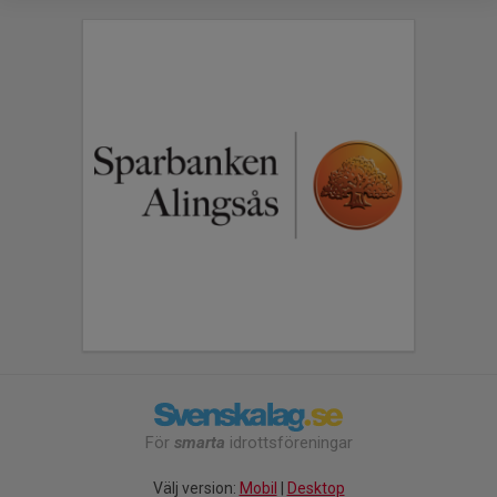
För
smarta
idrottsföreningar
Välj version:
Mobil
|
Desktop