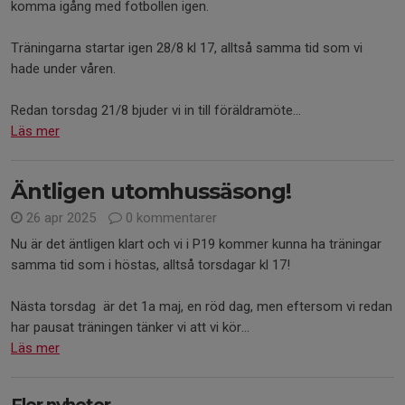
komma igång med fotbollen igen.
Träningarna startar igen 28/8 kl 17, alltså samma tid som vi
hade under våren.
Redan torsdag 21/8 bjuder vi in till föräldramöte...
Läs mer
Äntligen utomhussäsong!
26 apr 2025
0 kommentarer
Nu är det äntligen klart och vi i P19 kommer kunna ha träningar
samma tid som i höstas, alltså torsdagar kl 17!
Nästa torsdag är det 1a maj, en röd dag, men eftersom vi redan
har pausat träningen tänker vi att vi kör...
Läs mer