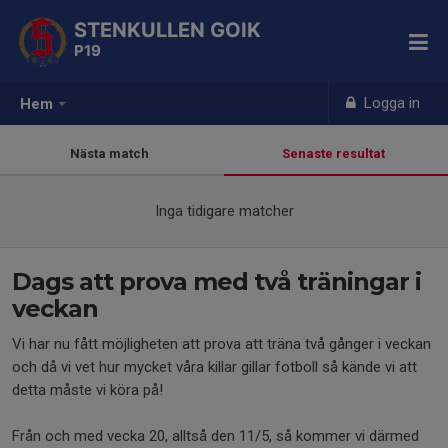
STENKULLEN GOIK
P19
Logga in
Hem
Nästa match
Senaste resultat
Inga tidigare matcher
Dags att prova med två träningar i
veckan
Vi har nu fått möjligheten att prova att träna två gånger i veckan
och då vi vet hur mycket våra killar gillar fotboll så kände vi att
detta måste vi köra på!
Från och med vecka 20, alltså den 11/5, så kommer vi därmed