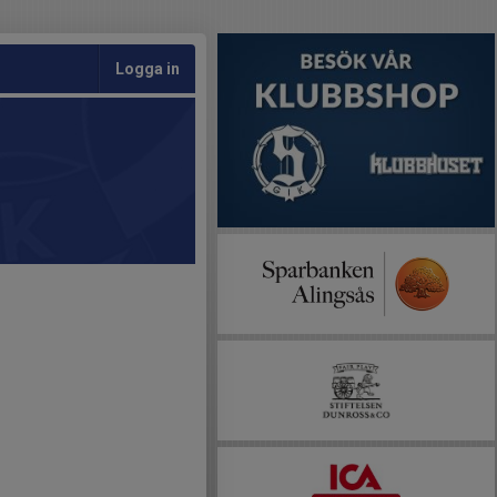
Logga in