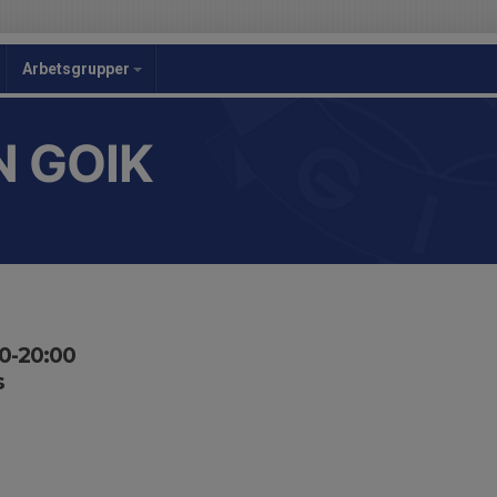
Arbetsgrupper
 GOIK
30-20:00
s