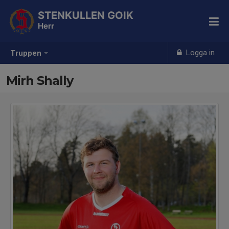
STENKULLEN GOIK
Herr
Logga in
Truppen
Mirh Shally