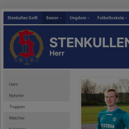
Stenkullen GoIK
Senior
Ungdom
Fotbollsskola
STENKULLEN
Herr
Hem
Nyheter
Truppen
Matcher