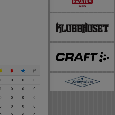
1
0
0
0
1
0
0
0
0
0
0
0
0
0
0
0