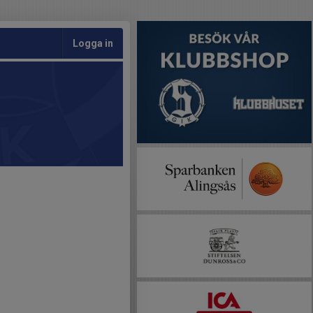
Logga in