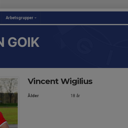
Arbetsgrupper
 GOIK
Vincent Wigilius
Ålder
18 år