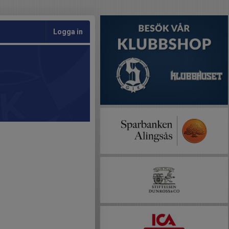
Logga in