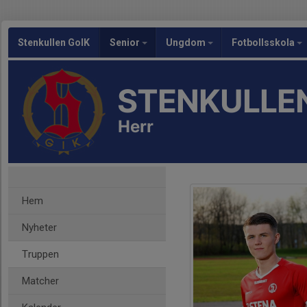
Stenkullen GoIK
Senior
Ungdom
Fotbollsskola
STENKULLEN
Herr
Hem
Nyheter
Truppen
Matcher