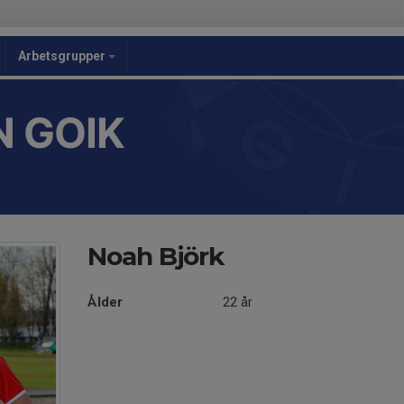
Arbetsgrupper
 GOIK
Noah Björk
Ålder
22 år