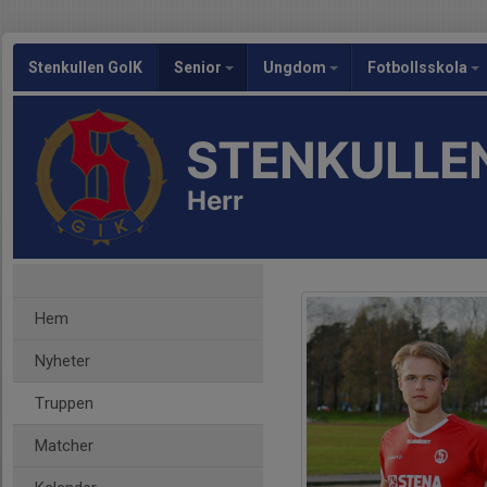
Stenkullen GoIK
Senior
Ungdom
Fotbollsskola
STENKULLEN
Herr
Hem
Nyheter
Truppen
Matcher