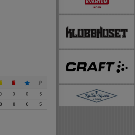
0
0
0
5
0
0
0
5