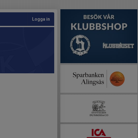
Logga in