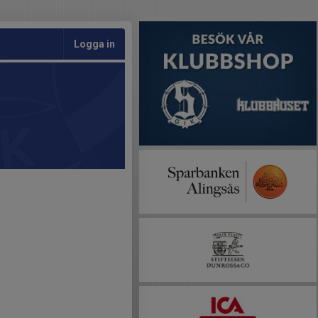
Logga in