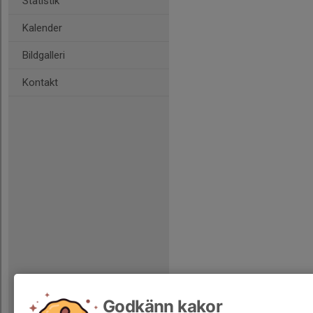
Statistik
Kalender
Bildgalleri
Kontakt
Godkänn kakor