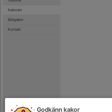
Statistik
Kalender
Bildgalleri
Kontakt
Godkänn kakor