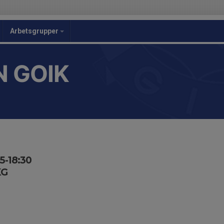
Arbetsgrupper
 GOIK
5-18:30
KG