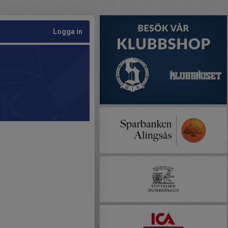
Logga in