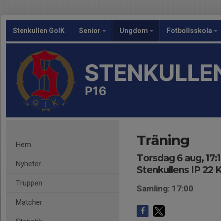
Stenkullen GoIK
Senior
Ungdom
Fotbollsskola
STENKULLEN
P16
Träning
Hem
Torsdag 6 aug, 17:1
Nyheter
Stenkullens IP 22 
Truppen
Samling: 17:00
Matcher