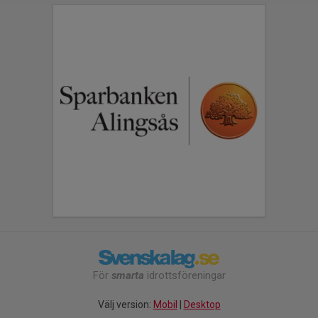
För
smarta
idrottsföreningar
Välj version:
Mobil
|
Desktop