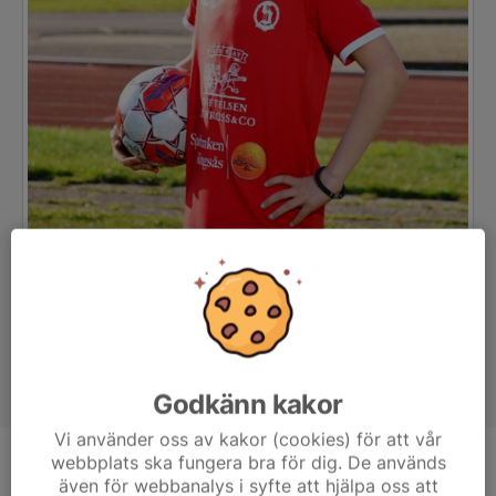
Godkänn kakor
Vi använder oss av kakor (cookies) för att vår
webbplats ska fungera bra för dig. De används
Position
-
även för webbanalys i syfte att hjälpa oss att