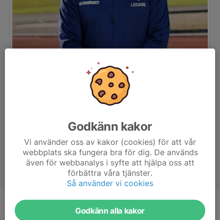
Godkänn kakor
Vi använder oss av kakor (cookies) för att vår
webbplats ska fungera bra för dig. De används
även för webbanalys i syfte att hjälpa oss att
förbättra våra tjänster.
Så använder vi cookies
Titel
Tränare
Godkänn alla kakor