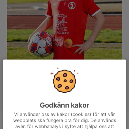
Godkänn kakor
Vi använder oss av kakor (cookies) för att vår
webbplats ska fungera bra för dig. De används
Position
-
även för webbanalys i syfte att hjälpa oss att