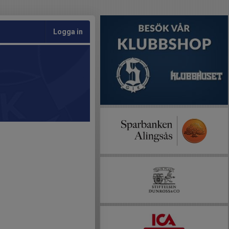
Logga in