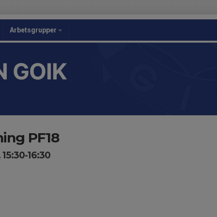
Arbetsgrupper
 GOIK
ing PF18
 15:30-16:30