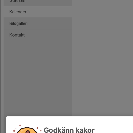
Statistik
Kalender
Bildgalleri
Kontakt
Godkänn kakor