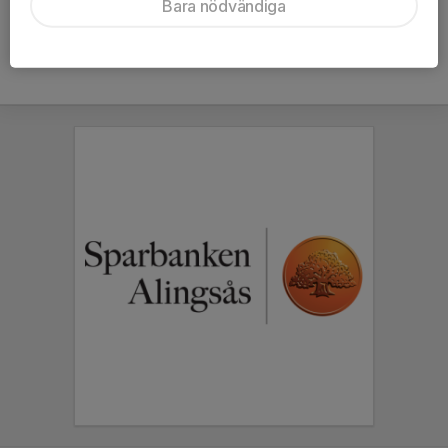
Bara nödvändiga