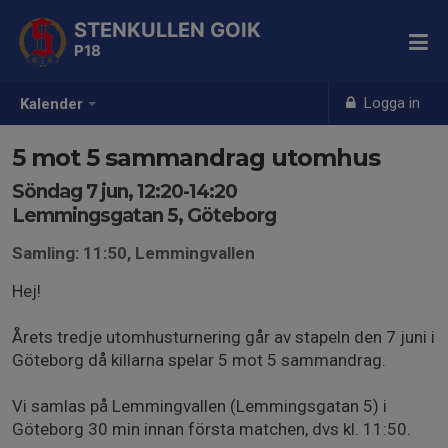
STENKULLEN GOIK
P18
Logga in
Kalender
5 mot 5 sammandrag utomhus
Söndag 7 jun, 12:20-14:20
Lemmingsgatan 5, Göteborg
Samling: 11:50, Lemmingvallen
Hej!
Årets tredje utomhusturnering går av stapeln den 7 juni i
Göteborg då killarna spelar 5 mot 5 sammandrag.
Vi samlas på Lemmingvallen (Lemmingsgatan 5) i
Göteborg 30 min innan första matchen, dvs kl. 11:50.