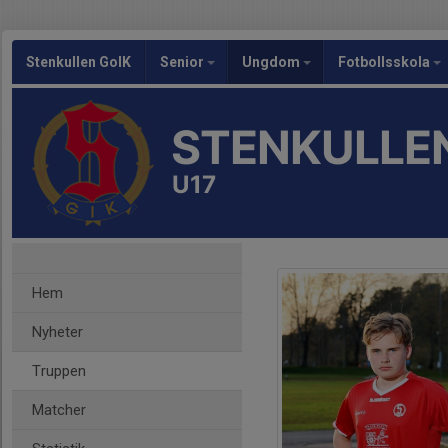
Stenkullen GoIK
Senior
Ungdom
Fotbollsskola
STENKULLEN
U17
Hem
Nyheter
Truppen
Matcher