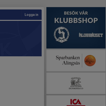
Logga in