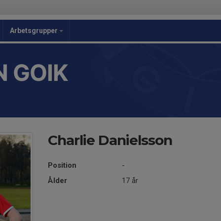
Arbetsgrupper
 GOIK
Charlie Danielsson
Position
-
Ålder
17 år