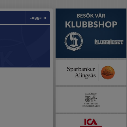
Logga in