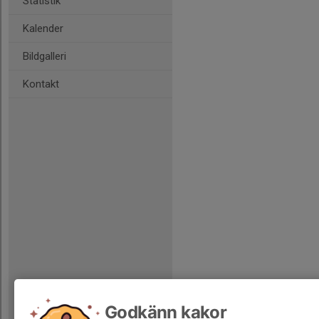
Statistik
Kalender
Bildgalleri
Kontakt
Godkänn kakor