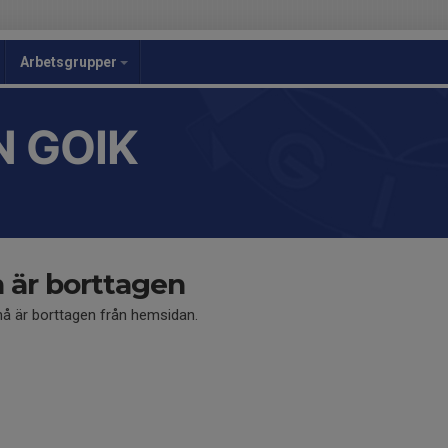
Arbetsgrupper
 GOIK
är borttagen
 är borttagen från hemsidan.