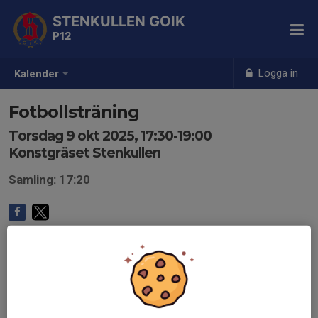
STENKULLEN GOIK
P12
Logga in
Kalender
Fotbollsträning
Torsdag 9 okt 2025, 17:30-19:00
Konstgräset Stenkullen
Samling: 17:20