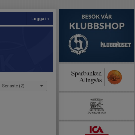
Logga in
Senaste (2)