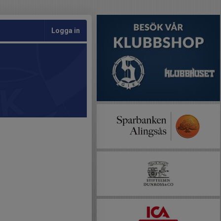
Logga in