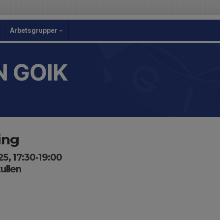
Arbetsgrupper
 GOIK
ing
5, 17:30-19:00
ullen