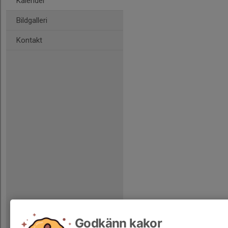
Kalender
Bildgalleri
Kontakt
Godkänn kakor