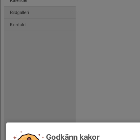
Kalender
Bildgalleri
Kontakt
Godkänn kakor