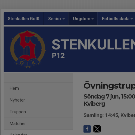
Stenkullen GoIK
Senior
Ungdom
Fotbollsskola
STENKULLEN
P12
Övningstrup
Hem
Söndag 7 jun, 15:00
Nyheter
Kviberg
Truppen
Samling: 14:45, Kvib
Matcher