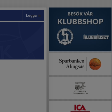
Logga in