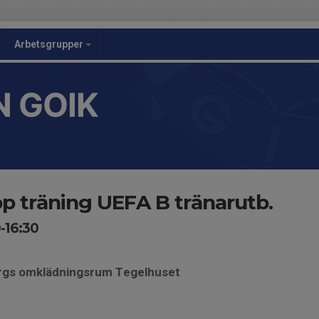
Arbetsgrupper
 GOIK
p träning UEFA B tränarutb.
-16:30
ergs omklädningsrum Tegelhuset