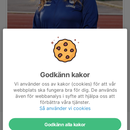
Godkänn kakor
Vi använder oss av kakor (cookies) för att vår
webbplats ska fungera bra för dig. De används
även för webbanalys i syfte att hjälpa oss att
förbättra våra tjänster.
Så använder vi cookies
Titel
Ledare
Godkänn alla kakor