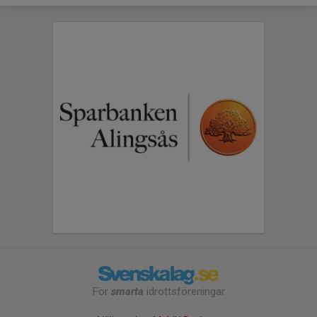
För
smarta
idrottsföreningar