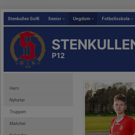
Stenkullen GoIK
Senior
Ungdom
Fotbollsskola
STENKULLEN
P12
Hem
Nyheter
Truppen
Matcher