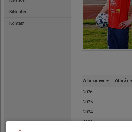
Kalender
Bildgalleri
Kontakt
Alla serier
Alla år
2026
2025
2024
2023