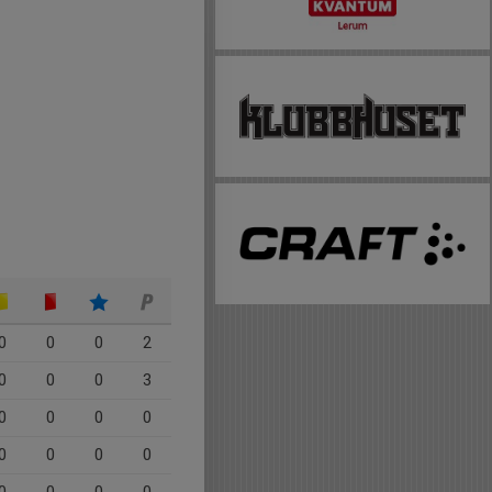
0
0
0
2
0
0
0
3
0
0
0
0
0
0
0
0