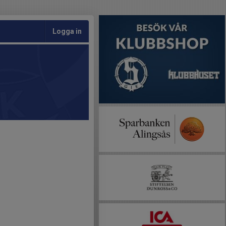
Logga in