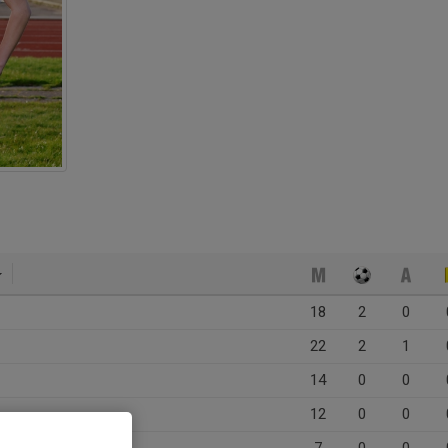
18
2
0
22
2
1
14
0
0
12
0
0