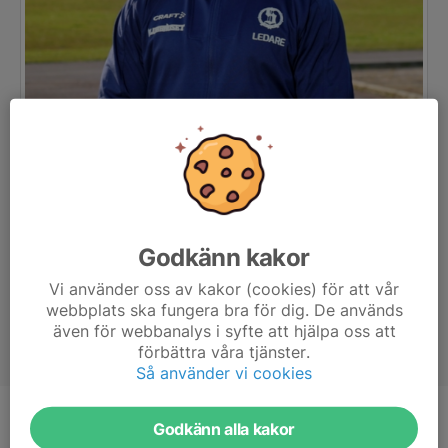
Godkänn kakor
Vi använder oss av kakor (cookies) för att vår
webbplats ska fungera bra för dig. De används
även för webbanalys i syfte att hjälpa oss att
förbättra våra tjänster.
Så använder vi cookies
Titel
Huvudtränare, Kontaktperson
Godkänn alla kakor