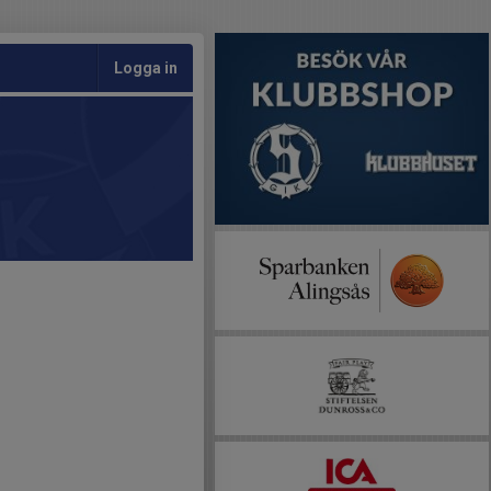
Logga in