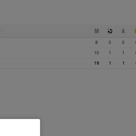
8
0
0
10
1
1
18
1
1