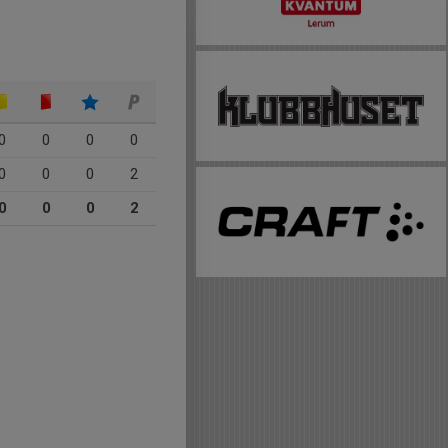
0
0
0
0
0
0
0
2
0
0
0
2