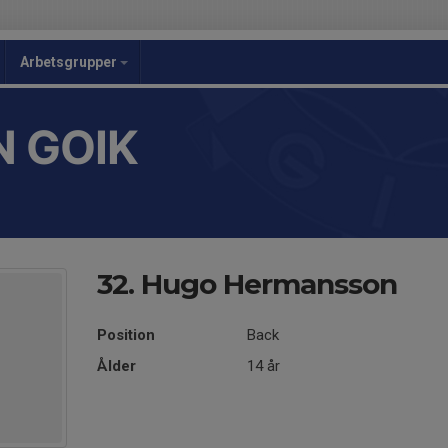
Arbetsgrupper
 GOIK
32. Hugo Hermansson
Position
Back
Ålder
14 år