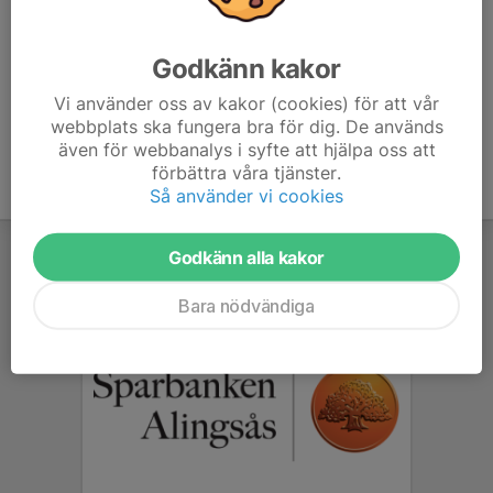
Godkänn kakor
Anmälan är öppen för lagets medlemmar.
Logga in här
Vi använder oss av kakor (cookies) för att vår
webbplats ska fungera bra för dig. De används
även för webbanalys i syfte att hjälpa oss att
förbättra våra tjänster.
Så använder vi cookies
Godkänn alla kakor
Bara nödvändiga