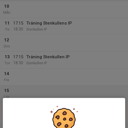
10
Mån
11
17:15
Träning Stenkullens IP
18:30
Tis
Stenkullen IP
12
Ons
13
17:15
Träning Stenkullen IP
18:30
Tor
Stenkullen IP
14
Fre
15
Lör
16
Sön
v.34