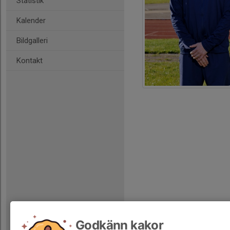
Statistik
Kalender
Bildgalleri
Kontakt
Godkänn kakor