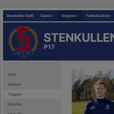
Stenkullen GoIK
Senior
Ungdom
Fotbollsskola
STENKULLEN
P17
Hem
Nyheter
Truppen
Matcher