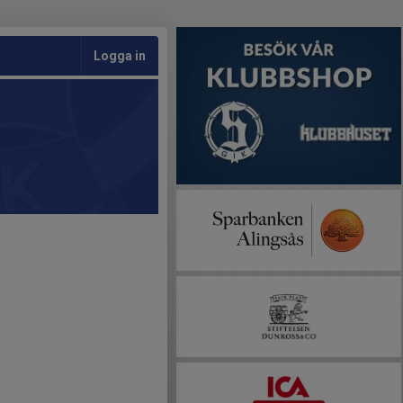
Logga in