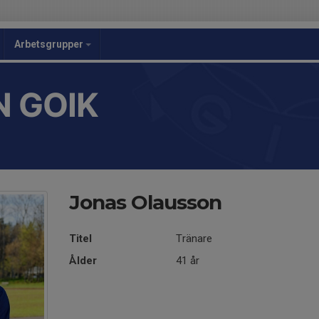
Arbetsgrupper
 GOIK
Jonas Olausson
Titel
Tränare
Ålder
41 år