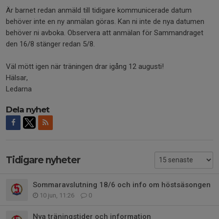
Är barnet redan anmäld till tidigare kommunicerade datum
behöver inte en ny anmälan göras. Kan ni inte de nya datumen
behöver ni avboka. Observera att anmälan för Sammandraget
den 16/8 stänger redan 5/8.
Väl mött igen när träningen drar igång 12 augusti!
Hälsar,
Ledarna
Dela nyhet
Tidigare nyheter
Sommaravslutning 18/6 och info om höstsäsongen
10 jun, 11:26
0
Nya träningstider och information