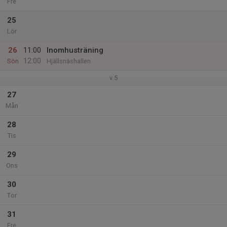
Fre
25
Lör
26
11:00
Inomhusträning
12:00
Sön
Hjällsnäshallen
v.5
27
Mån
28
Tis
29
Ons
30
Tor
31
Fre