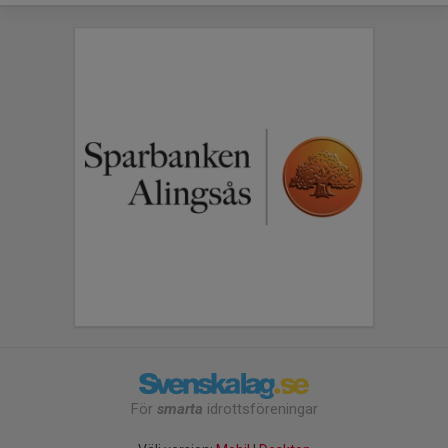
För
smarta
idrottsföreningar