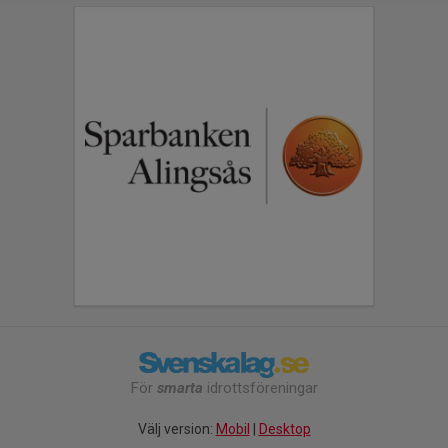
För
smarta
idrottsföreningar
Välj version:
Mobil
|
Desktop