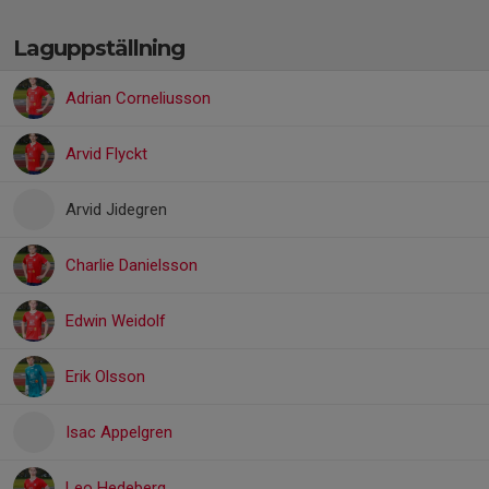
Laguppställning
Adrian Corneliusson
Arvid Flyckt
Arvid Jidegren
Charlie Danielsson
Edwin Weidolf
Erik Olsson
Isac Appelgren
Leo Hedeberg