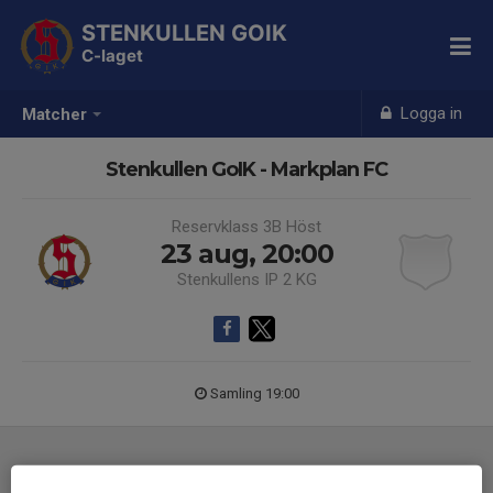
STENKULLEN GOIK
C-laget
Logga in
Matcher
Stenkullen GoIK - Markplan FC
Reservklass 3B Höst
23 aug, 20:00
Stenkullens IP 2 KG
Samling 19:00
Laguppställning