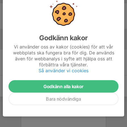
Ingen uppställning ifylld
Godkänn kakor
Inför match
Vi använder oss av kakor (cookies) för att vår
webbplats ska fungera bra för dig. De används
även för webbanalys i syfte att hjälpa oss att
Inget skrivet
förbättra våra tjänster.
Så använder vi cookies
Godkänn alla kakor
Bara nödvändiga