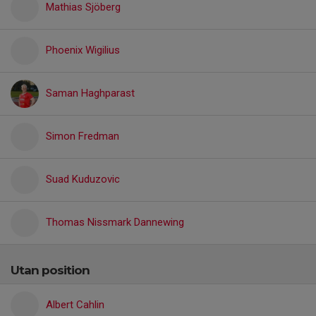
Mathias Sjöberg
Phoenix Wigilius
Saman Haghparast
Simon Fredman
Suad Kuduzovic
Thomas Nissmark Dannewing
Utan position
Albert Cahlin