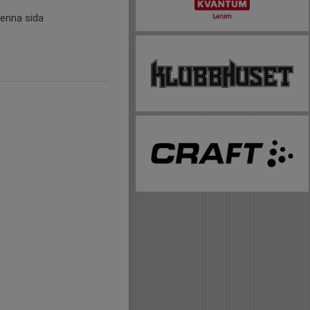
denna sida