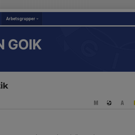
Arbetsgrupper
 GOIK
ik