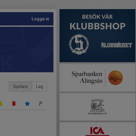
Logga in
Spelare
Lag