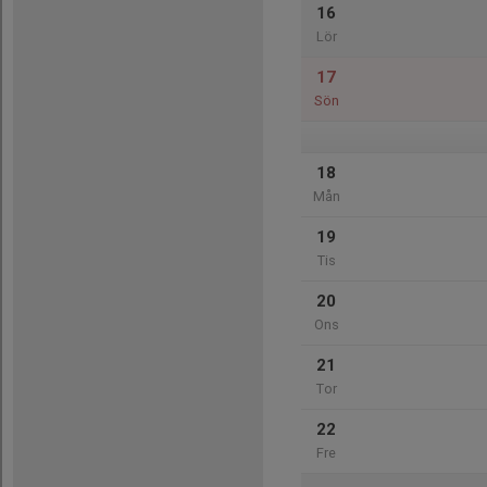
16
Lör
17
Sön
18
Mån
19
Tis
20
Ons
21
Tor
22
Fre