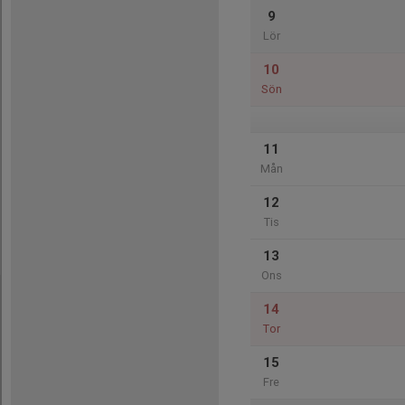
9
Lör
10
Sön
11
Mån
12
Tis
13
Ons
14
Tor
15
Fre