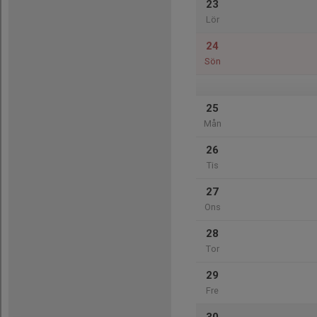
23
Lör
24
Sön
25
Mån
26
Tis
27
Ons
28
Tor
29
Fre