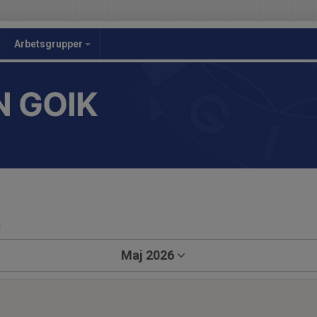
Arbetsgrupper
 GOIK
a
Maj 2026