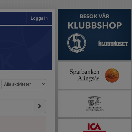
Logga in