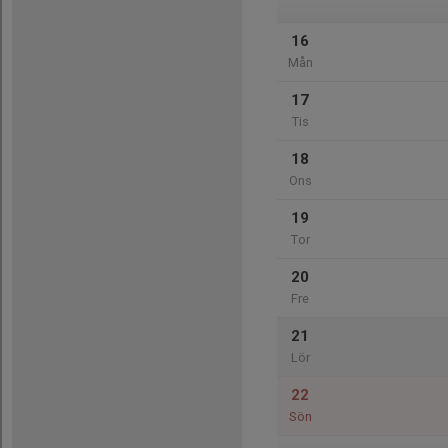
16
Mån
17
Tis
18
Ons
19
Tor
20
Fre
21
Lör
22
Sön