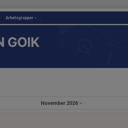
Arbetsgrupper
 GOIK
a
November 2026