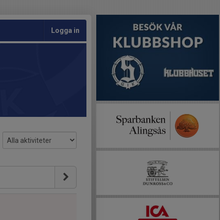
Logga in