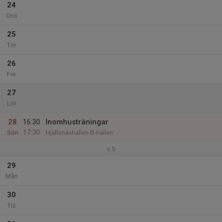
24
Ons
25
Tor
26
Fre
27
Lör
28
16:30
Inomhusträningar
17:30
Sön
Hjällsnäshallen B-hallen
v.5
29
Mån
30
Tis