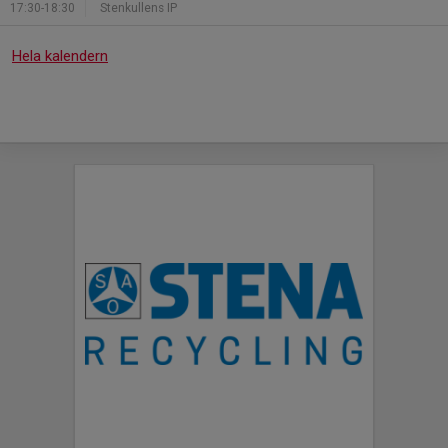
17:30-18:30
Stenkullens IP
Hela kalendern