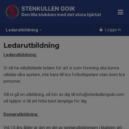
STENKULLEN GOIK
Den lilla klubben med det stora hjärtat
Logga in
Ledarutbildning
Ledarutbildning
Ledarutbildning:
Vi vill ha välutbildade ledare för att vi som förening ska kunna
utbilda våra spelare, inte bara till bra fotbollspelare utan även bra
personer.
Vill ni gå en utbildning, så hör av dig till info@stenkullengoik.com
så hjälper vi till att hitta bäst lämpliga för dig.
Domarutbildning:
Vid 15 års ålder är det en del av spelarutbildningen i klubben att