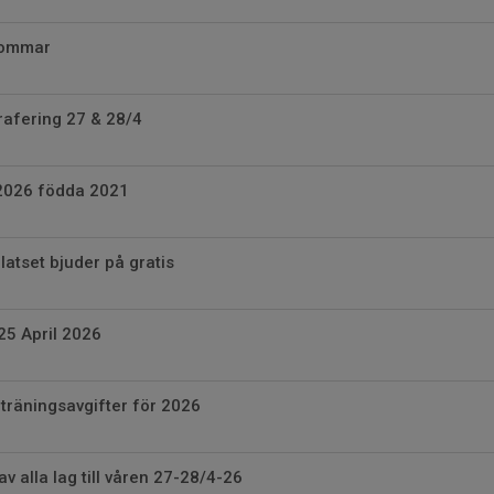
Sommar
afering 27 & 28/4
 2026 födda 2021
latset bjuder på gratis
25 April 2026
träningsavgifter för 2026
v alla lag till våren 27-28/4-26