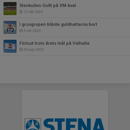
Stenkullen GoIK på VM-kval
13 okt 2025
I grusgropen blåste guldhattarna bort
5 okt 2025
Förlust trots årets mål på Valhalla
20 sep 2025