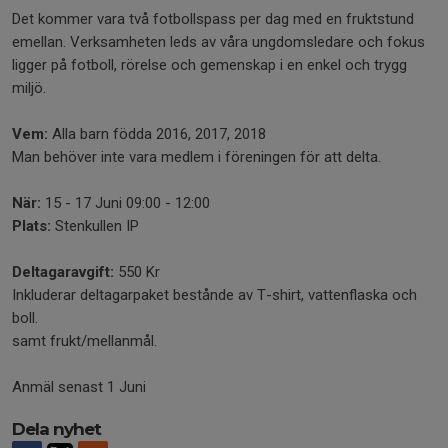
Det kommer vara två fotbollspass per dag med en fruktstund
emellan. Verksamheten leds av våra ungdomsledare och fokus
ligger på fotboll, rörelse och gemenskap i en enkel och trygg
miljö.
Vem:
Alla barn födda 2016, 2017, 2018
Man behöver inte vara medlem i föreningen för att delta.
När:
15 - 17 Juni 09:00 - 12:00
Plats:
Stenkullen IP
Deltagaravgift:
550 Kr
Inkluderar deltagarpaket bestånde av T-shirt, vattenflaska och
boll.
samt frukt/mellanmål.
Anmäl senast 1 Juni
Dela nyhet