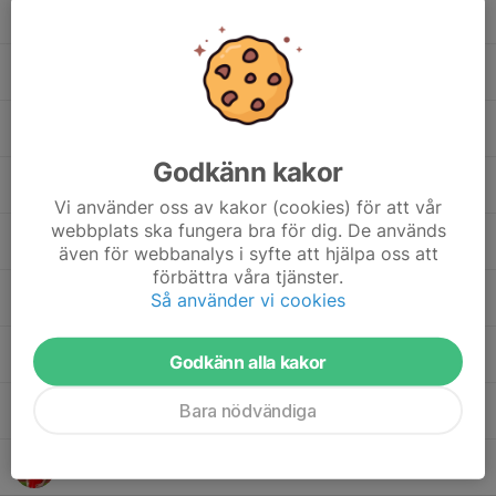
Alfred Kedeborn
Carl Lindberg
Robbie Martis
Godkänn kakor
Alfred Nilsson
Vi använder oss av kakor (cookies) för att vår
webbplats ska fungera bra för dig. De används
Jonatan Palett
även för webbanalys i syfte att hjälpa oss att
förbättra våra tjänster.
Leon Solkulle
Så använder vi cookies
Emil Svensson
Godkänn alla kakor
Bara nödvändiga
Simon Svensson
Vincent Wigilius