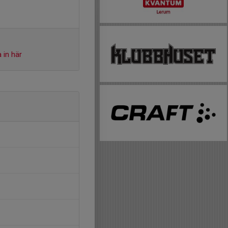
 in här