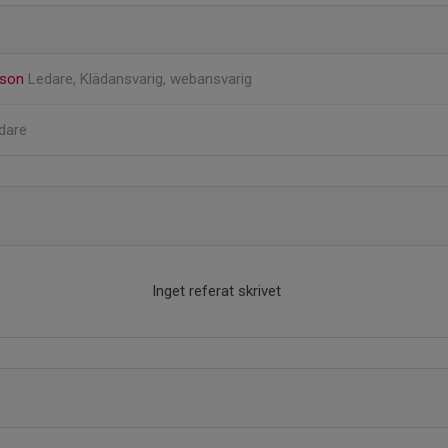
sson
Ledare, Klädansvarig, webansvarig
dare
Inget referat skrivet