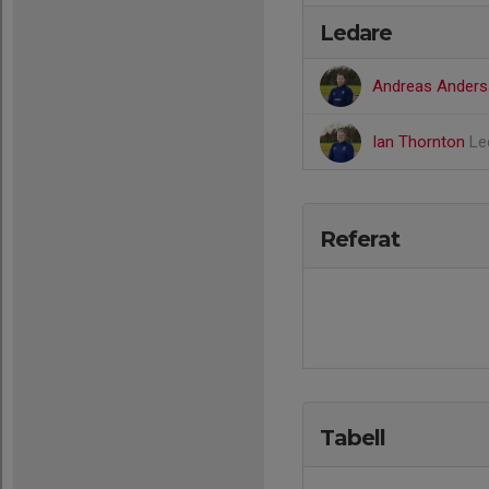
Ledare
Andreas Ander
Ian Thornton
Le
Referat
Tabell