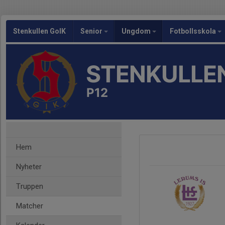
Stenkullen GoIK
Senior
Ungdom
Fotbollsskola
STENKULLEN
P12
Hem
Nyheter
Truppen
Matcher