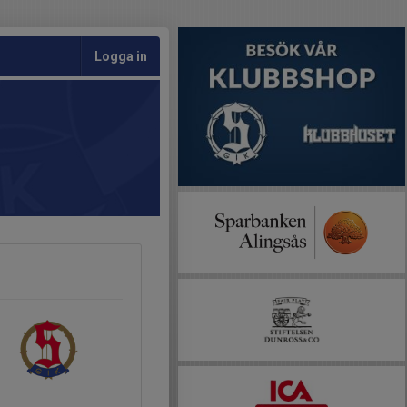
Logga in