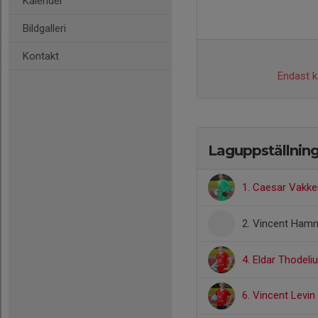
Kalender
Bildgalleri
Kontakt
Endast ka
Laguppställnin
1. Caesar Vakke
2. Vincent Ham
4. Eldar Thodeli
6. Vincent Levin