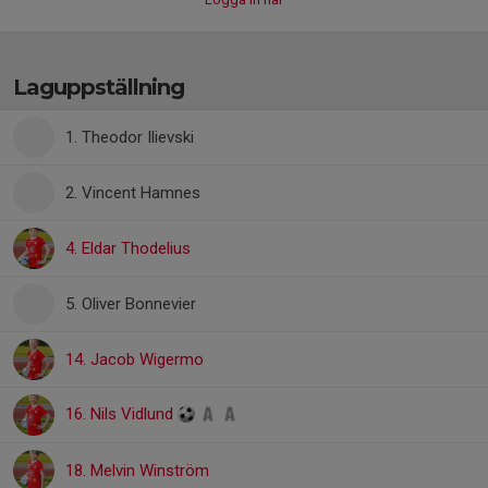
Laguppställning
1. Theodor Ilievski
2. Vincent Hamnes
4. Eldar Thodelius
5. Oliver Bonnevier
14. Jacob Wigermo
16. Nils Vidlund
18. Melvin Winström