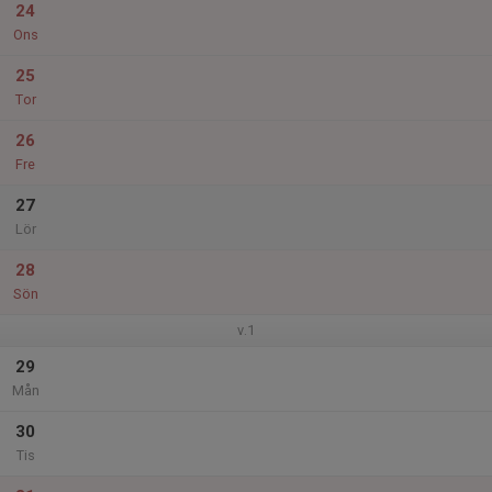
24
Ons
25
Tor
26
Fre
27
Lör
28
Sön
v.1
29
Mån
30
Tis